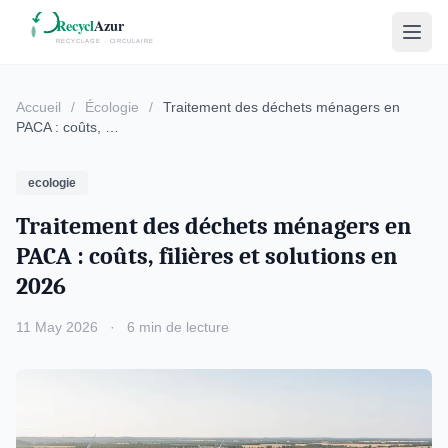
Accueil
/
Écologie
/
Traitement des déchets ménagers en
PACA : coûts, …
ecologie
Traitement des déchets ménagers en
PACA : coûts, filières et solutions en
2026
11 May 2026
·
6 min de lecture