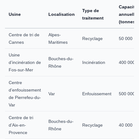
Capacité
Type de
Usine
Localisation
annuelle
traitement
(tonnes)
Centre de tri de
Alpes-
Recyclage
50 000
Cannes
Maritimes
Usine
Bouches-du-
d’incinération de
Incinération
400 000
Rhône
Fos-sur-Mer
Centre
d’enfouissement
Var
Enfouissement
500 000
de Pierrefeu-du-
Var
Centre de tri
Bouches-du-
d’Aix-en-
Recyclage
40 000
Rhône
Provence