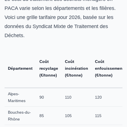
PACA varie selon les départements et les filières.
Voici une grille tarifaire pour 2026, basée sur les
données du Syndicat Mixte de Traitement des
Déchets.
Coût
Coût
Coût
Département
recyclage
incinération
enfouissement
(€/tonne)
(€/tonne)
(€/tonne)
Alpes-
90
110
120
Maritimes
Bouches-du-
85
105
115
Rhône