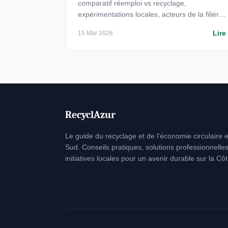
comparatif réemploi vs recyclage,
expérimentations locales, acteurs de la filière
et cadre réglementaire 2026.
Lire
15 Mar 2026
RecyclAzur
Le guide du recyclage et de l'économie circulaire 
Sud. Conseils pratiques, solutions professionnelles
initiatives locales pour un avenir durable sur la Côt